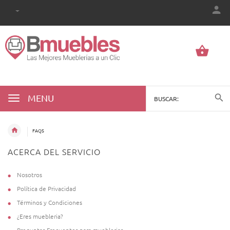
MENU
FAQS
ACERCA DEL SERVICIO
Nosotros
Política de Privacidad
Términos y Condiciones
¿Eres muebleria?