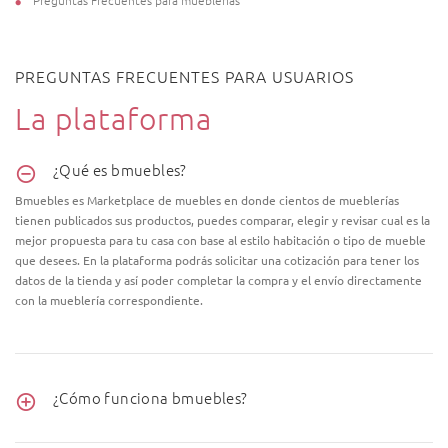
Preguntas Frecuentes para mueblerias
PREGUNTAS FRECUENTES PARA USUARIOS
La plataforma
¿Qué es bmuebles?
Bmuebles es Marketplace de muebles en donde cientos de mueblerías
tienen publicados sus productos, puedes comparar, elegir y revisar cual es la
mejor propuesta para tu casa con base al estilo habitación o tipo de mueble
que desees. En la plataforma podrás solicitar una cotización para tener los
datos de la tienda y así poder completar la compra y el envío directamente
con la mueblería correspondiente.
¿Cómo funciona bmuebles?